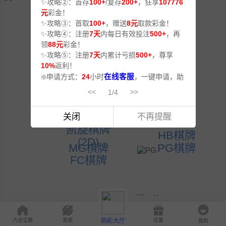
✨攻略②：首存
100+
/复存
200+
，狂享
107776
客服
元
彩金！
盗号
✨攻略③：首取
100+
，赠送
8元
取款彩金！
转借
✨攻略④：注册
7天
内每日有效投注
500+
，再
领
88元
彩金！
✅官
✨攻略⑤：注册
7天
内累计亏损
500+
，尊享
码、
开元棋牌
10%
返利！
❌平
博博乐棋牌
人使
❇️申请方式：
24
小时
在线客服
，一键申请，助
凯旋棋牌(国风)
您势如破竹，赢在起跑线!
<<
>>
1/4
天游棋牌
⚠️一
❇️享受奢华体验，尽在六合宝典：
cp101.cc
JDB夺宝棋牌
关闭
不再提醒
· 冻
FG棋牌
凯旋棋牌
· 取
HB棋牌
(2D)
· 封
MG棋牌
PG棋牌
· 因
FC棋牌
责
⚠️如
请按
1.
立
购彩大厅
六合宝典
发现
优惠
我的
2.
拉